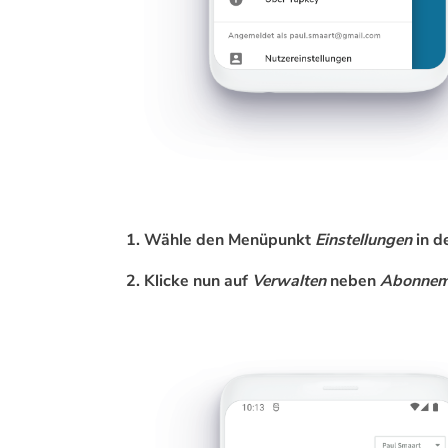
1. Wähle den Menüpunkt
Einstellungen
in d
2. Klicke nun auf
Verwalten
neben
Abonneme