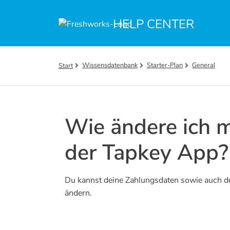
Zum hauptsächlichen Inhalt gehen
HELP CENTER
Wissensdatenbank
Starter-Plan
General
Start
Wie ändere ich 
der Tapkey App?
Du kannst deine Zahlungsdaten sowie auch d
ändern.