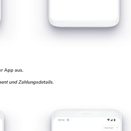
er App aus.
nt und Zahlungsdetails.