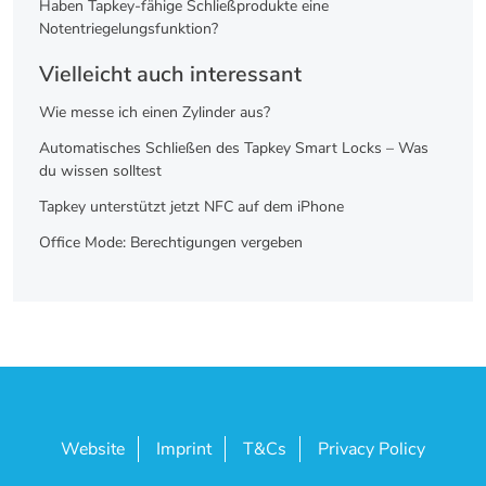
Haben Tapkey-fähige Schließprodukte eine
Notentriegelungsfunktion?
Vielleicht auch interessant
Wie messe ich einen Zylinder aus?
Automatisches Schließen des Tapkey Smart Locks – Was
du wissen solltest
Tapkey unterstützt jetzt NFC auf dem iPhone
Office Mode: Berechtigungen vergeben
Website
Imprint
T&Cs
Privacy Policy