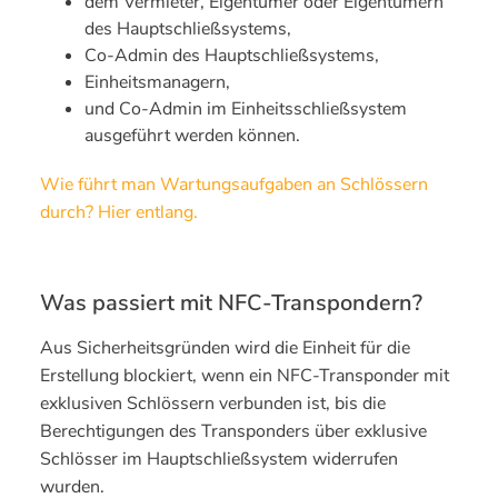
dem Vermieter, Eigentümer oder Eigentümern
des Hauptschließsystems,
Co-Admin des Hauptschließsystems,
Einheitsmanagern,
und Co-Admin im Einheitsschließsystem
ausgeführt werden können.
Wie führt man Wartungsaufgaben an Schlössern
durch? Hier entlang.
Was passiert mit NFC-Transpondern?
Aus Sicherheitsgründen wird die Einheit für die
Erstellung blockiert, wenn ein NFC-Transponder mit
exklusiven Schlössern verbunden ist, bis die
Berechtigungen des Transponders über exklusive
Schlösser im Hauptschließsystem widerrufen
wurden.