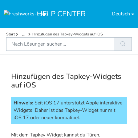
Zum hauptsächlichen Inhalt gehen
HELP CENTER
Deutsch
Start
Hinzufügen des Tapkey-Widgets auf iOS
...
Hinzufügen des Tapkey-Widgets
auf iOS
Hinweis:
 Seit iOS 17 unterstützt Apple interaktive 
Widgets. Daher ist das Tapkey-Widget nur mit 
iOS 17 oder neuer kompatibel.
Mit dem Tapkey Widget kannst du Türen,